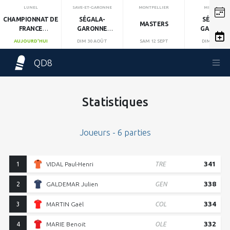
LUNEL
SAVE-ET-GARONNE
MONTPELLIER
MIRANDOL
CHAMPIONNAT DE
SÉGALA-
SÉGALA-
MASTERS
FRANCE
GARONNE
GARONN
INDIVIDUEL
MANCHE 1
MANCHE 2
AUJOURD'HUI
DIM 30 AOÛT
SAM 12 SEPT
DIM 13 SEPT
QD8
Statistiques
Joueurs - 6 parties
341
1
VIDAL Paul-Henri
TRE
338
2
GALDEMAR Julien
GEN
334
3
MARTIN Gaël
COL
332
4
MARIE Benoit
OLE