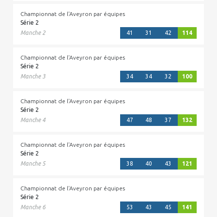
Championnat de l'Aveyron par équipes
Série 2
Manche 2
41
31
42
114
Championnat de l'Aveyron par équipes
Série 2
Manche 3
34
34
32
100
Championnat de l'Aveyron par équipes
Série 2
Manche 4
47
48
37
132
Championnat de l'Aveyron par équipes
Série 2
Manche 5
38
40
43
121
Championnat de l'Aveyron par équipes
Série 2
Manche 6
53
43
45
141