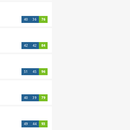
40
36
76
42
42
84
51
45
96
40
39
79
49
44
93