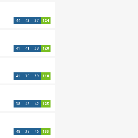
44
43
37
124
41
41
38
120
41
30
39
110
38
45
42
125
48
39
46
133