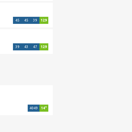
45
45
39
129
39
43
47
129
4049
14°