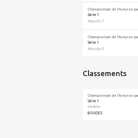
Championnat de l'Aveyron pa
Série 1
Manche 7
Championnat de l'Aveyron pa
Série 1
Manche 8
Classements
Championnat de l'Aveyron pa
Série 1
Lévézou
BOUDES