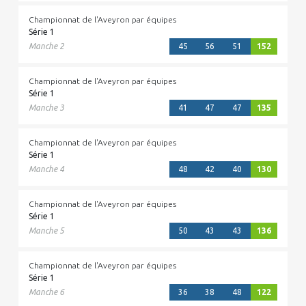
Championnat de l'Aveyron par équipes
Série 1
Manche 2
45
56
51
152
Championnat de l'Aveyron par équipes
Série 1
Manche 3
41
47
47
135
Championnat de l'Aveyron par équipes
Série 1
Manche 4
48
42
40
130
Championnat de l'Aveyron par équipes
Série 1
Manche 5
50
43
43
136
Championnat de l'Aveyron par équipes
Série 1
Manche 6
36
38
48
122