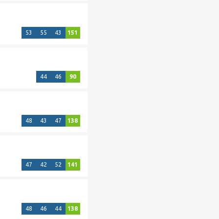
53
55
43
151
44
46
90
48
43
47
138
47
42
52
141
48
46
44
138