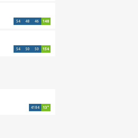
54
48
46
148
54
50
50
154
4184
13°