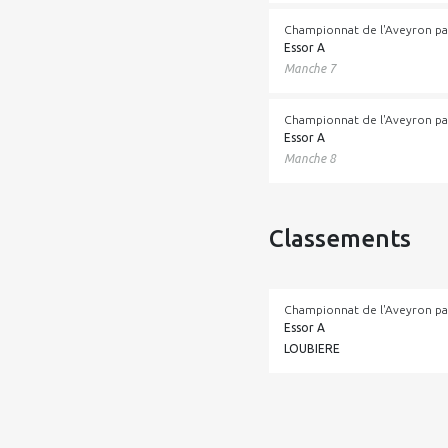
Championnat de l'Aveyron pa
Essor A
Manche 7
Championnat de l'Aveyron pa
Essor A
Manche 8
Classements
Championnat de l'Aveyron pa
Essor A
LOUBIERE