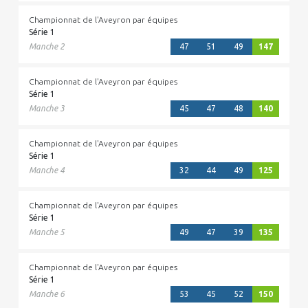
Championnat de l'Aveyron par équipes
Série 1
Manche 2
47
51
49
147
Championnat de l'Aveyron par équipes
Série 1
Manche 3
45
47
48
140
Championnat de l'Aveyron par équipes
Série 1
Manche 4
32
44
49
125
Championnat de l'Aveyron par équipes
Série 1
Manche 5
49
47
39
135
Championnat de l'Aveyron par équipes
Série 1
Manche 6
53
45
52
150