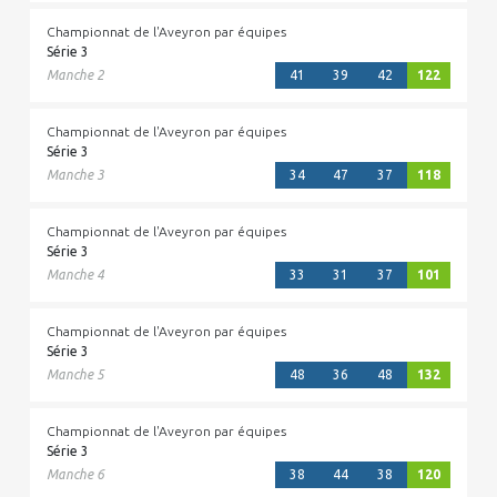
Championnat de l'Aveyron par équipes
Série 3
Manche 2
41
39
42
122
Championnat de l'Aveyron par équipes
Série 3
Manche 3
34
47
37
118
Championnat de l'Aveyron par équipes
Série 3
Manche 4
33
31
37
101
Championnat de l'Aveyron par équipes
Série 3
Manche 5
48
36
48
132
Championnat de l'Aveyron par équipes
Série 3
Manche 6
38
44
38
120