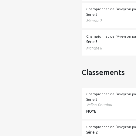
Championnat de l'Aveyron pa
Série 3
Manche 7
Championnat de l'Aveyron pa
Série 3
Manche 8
Classements
Championnat de l'Aveyron pa
Série 3
Vallon-Dourdou
NOYE
Championnat de l'Aveyron pa
Série 2