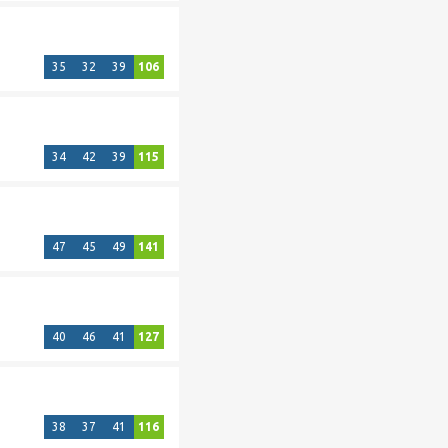
35
32
39
106
34
42
39
115
47
45
49
141
40
46
41
127
38
37
41
116