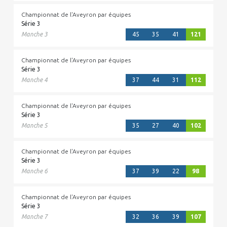
Championnat de l'Aveyron par équipes
Série 3
Manche 3
45
35
41
121
Championnat de l'Aveyron par équipes
Série 3
Manche 4
37
44
31
112
Championnat de l'Aveyron par équipes
Série 3
Manche 5
35
27
40
102
Championnat de l'Aveyron par équipes
Série 3
Manche 6
37
39
22
98
Championnat de l'Aveyron par équipes
Série 3
Manche 7
32
36
39
107