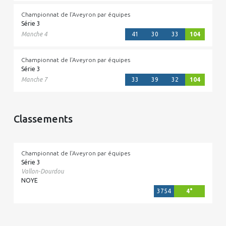
Championnat de l'Aveyron par équipes
Série 3
Manche 4
41
30
33
104
Championnat de l'Aveyron par équipes
Série 3
Manche 7
33
39
32
104
Classements
Championnat de l'Aveyron par équipes
Série 3
Vallon-Dourdou
NOYE
3754
4°