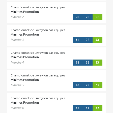
Championnat de l'Aveyron par équipes
Minimes Promotion
Manche 2
28
28
56
Championnat de l'Aveyron par équipes
Minimes Promotion
Manche 3
31
22
53
Championnat de l'Aveyron par équipes
Minimes Promotion
Manche 4
38
35
73
Championnat de l'Aveyron par équipes
Minimes Promotion
Manche 5
40
29
69
Championnat de l'Aveyron par équipes
Minimes Promotion
Manche 6
36
31
67